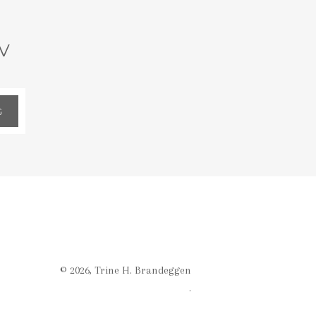
V
G
© 2026,
Trine H. Brandeggen
.