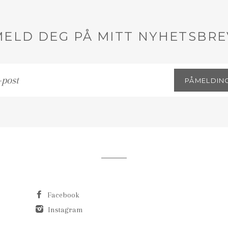
MELD DEG PÅ MITT NYHETSBRE
PÅMELDIN
st
Facebook
Instagram