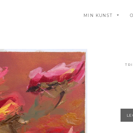
MIN KUNST
TR
LE