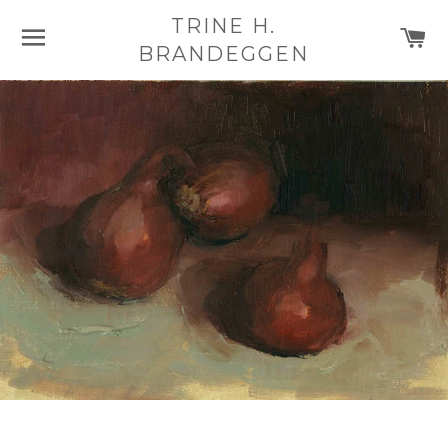
TRINE H.
NAVIGASJON
H
BRANDEGGEN