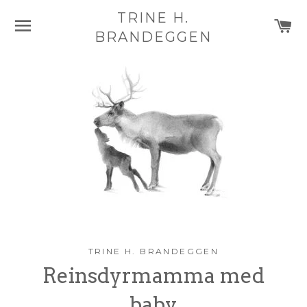
TRINE H.
NAVIGASJON
H
BRANDEGGEN
TRINE H. BRANDEGGEN
Reinsdyrmamma med
baby