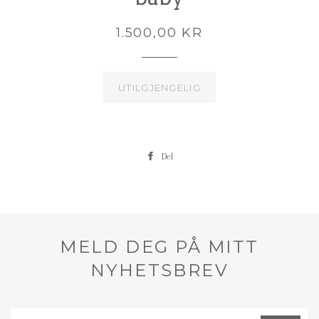
1.500,00 KR
UTILGJENGELIG
Del
MELD DEG PÅ MITT
NYHETSBREV