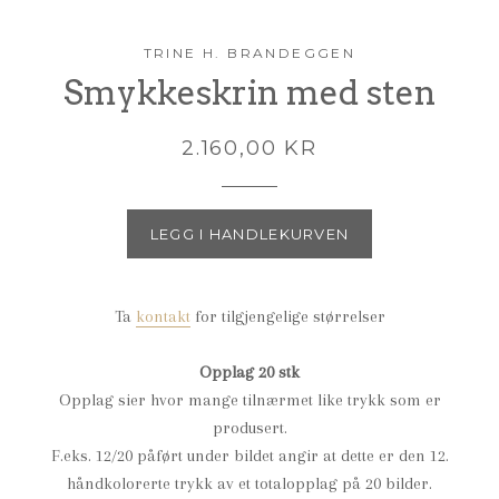
TRINE H. BRANDEGGEN
Smykkeskrin med sten
2.160,00 KR
LEGG I HANDLEKURVEN
Ta
kontakt
for tilgjengelige størrelser
Opplag 20 stk
Opplag sier hvor mange tilnærmet like trykk som er
produsert.
F.eks. 12/20 påført under bildet angir at dette er den 12.
håndkolorerte trykk av et totalopplag på 20 bilder.