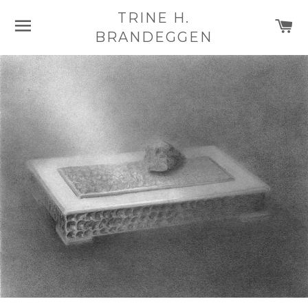
TRINE H.
NAVIGASJON
H
BRANDEGGEN